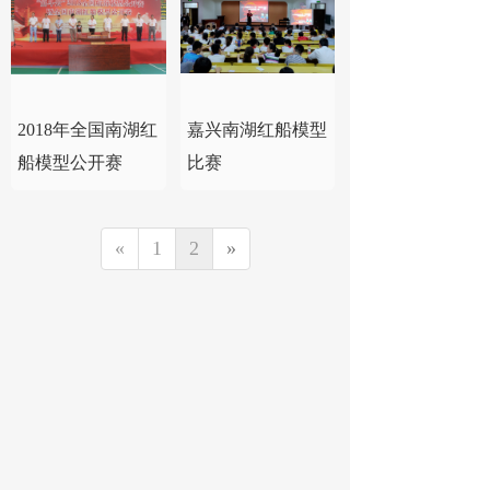
2018年全国南湖红
嘉兴南湖红船模型
船模型公开赛
比赛
«
1
2
»