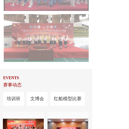
EVENTS
赛事动态
培训班
文博会
红船模型比赛