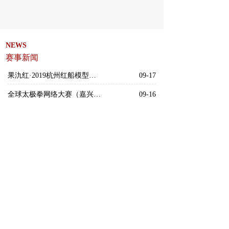
NEWS
赛事新闻
果氿红·2019杭州红船模型推广赛在杭州隆重举行
09-17
全球太极拳网络大赛（嘉兴站）开始报名了
09-16
全球太极拳网络大赛（杭州站）开始报名了
08-16
“红船”再启航丨2018年全国航海模型公开赛暨全国南湖红船模型公开赛将在嘉兴举行
05-14
全国青少年航海模型锦标赛将在柏乐园·雷锋研学营地举办
07-18
全国航海模型公开赛暨国际邀请赛嘉兴开赛
11-24
【中国体育报对南湖红船模型集训及捐赠仪式的专栏报道，国家体育总局网站转载】红船模型集训及捐赠仪式在川举办
08-22
全国南湖红船模型公开赛开幕式在嘉兴隆重举行
08-15
32所中小学191名学生现场变身“赛手” 中小学“南湖红船”电动船模比赛举行
07-02