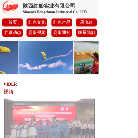
陕西红船实业有限公司
Shaanxi Hongchuan Industrial Co. LTD
首页
红色文化
红色产品
果氿红
赛事动态
赛事视频
赛事通知
联系我们
VIDER
视频