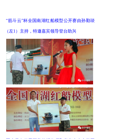
“筋斗云”杯全国南湖红船模型公开赛由孙勤琰
（左1）主持，特邀嘉宾领导登台助兴