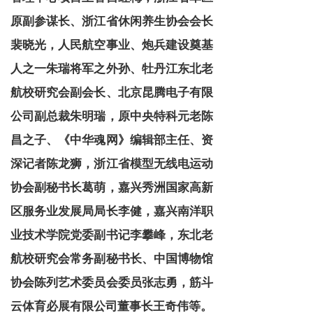
原副参谋长
、
浙江省休闲养生协会会长
裴晓光
，
人民航空事业、炮兵建设奠基
人之一朱瑞
将军
之外孙
、
牡丹江东北老
航校研究会副会长、北京昆腾电子有限
公司副总裁朱明瑞
，
原
中央特科元老陈
昌之子
、
《中华魂网》编辑部主任
、
资
深记者
陈龙狮
，
浙江省模型无线电运动
协会副秘书长葛萌
，
嘉兴
秀洲国家高新
区服务业发展局局长李健
，
嘉兴南洋职
业技术学院党委副书记李攀峰
，
东北老
航校研究会常务副
秘书长
、中国博物馆
协会陈列艺术委员会委员张志勇
，
筋斗
云体育必展有限公司董事长王奇伟
等。