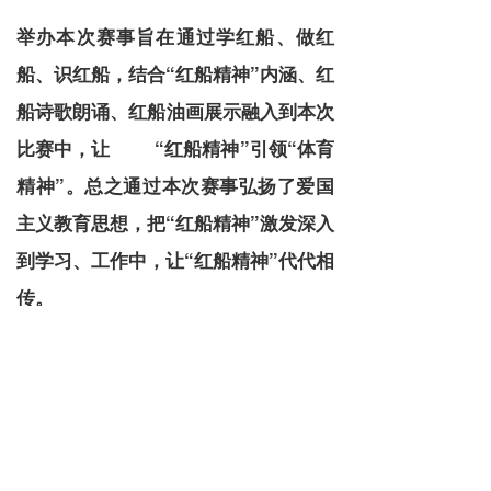
举办
本次赛事
旨在
通过学红船、做红
船、识红船，结合
“
红船精神
”
内涵、红
船诗歌朗诵、红船油画展示融入到本次
比赛中，
让 “红船精神”引领“体育
精神”。总之
通过本次赛事弘扬
了
爱国
主义教育思想，把“红船精神”激发深入
到学习、工作中，
让
“红船精神”代代相
传。
记者在现场体会到，
2018 年全国
航海模型公开赛暨全国南湖红船模型公
开赛是一项科技体育
的
重大赛事，
它
紧
密结合科技体育工作的实际，布局“产