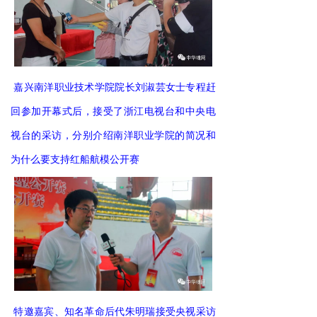
嘉兴南洋职业技术学院院长刘淑芸女士专程赶
回参加开幕式后，接受了浙江电视台和中央电
视台的采访，分别介绍南洋职业学院的简况和
为什么要支持红船航模公开赛
特邀嘉宾、知名革命后代朱明瑞接受央视采访