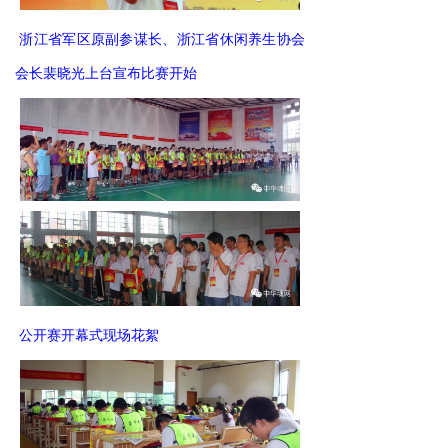
浙江省军区原副参谋长、浙江省休闲养生协会
会长裴晓光上台宣布比赛开始
公开赛开幕式现场花絮