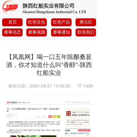
陕西红船实业有限公司
Shaanxi Hongchuan Industrial Co. LTD
首页
红色文化
红色产品
果氿红
赛事动态
赛事视频
赛事通知
联系我们
【凤凰网】喝一口五年陈酿桑葚
酒，你才知道什么叫“香醇”-陕西
红船实业
发布日期：2020-08-21 15:46:20
1495