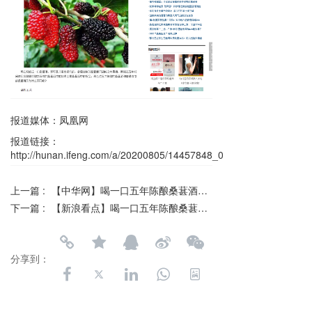
报道媒体：凤凰网
报道链接：
http://hunan.ifeng.com/a/20200805/14457848_0.shtml
上一篇 :
【中华网】喝一口五年陈酿桑葚酒，你才知道什么叫“香醇”-陕西红船实业
下一篇 :
【新浪看点】喝一口五年陈酿桑葚酒，你才知道什么叫“香醇”-陕西红船实业
分享到：