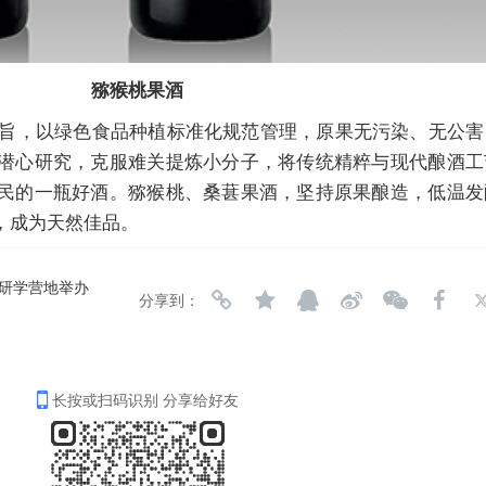
猕猴桃果酒
，以绿色食品种植标准化规范管理，原果无污染、无公害
潜心研究，克服难关提炼小分子，将传统精粹与现代酿酒工
民的一瓶好酒。猕猴桃、桑葚果酒，坚持原果酿造，低温发
，成为天然佳品。
锋研学营地举办
分享到：
长按或扫码识别 分享给好友