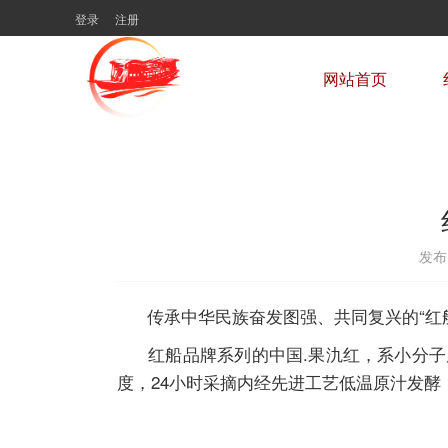
登录
注册
网站首页
发布日
传承中华民族奋发图强、共同复兴的“红船
红船品牌系列的中国.果氿红，系小分子原
度，24小时采摘内经先进工艺低温原汁发酵