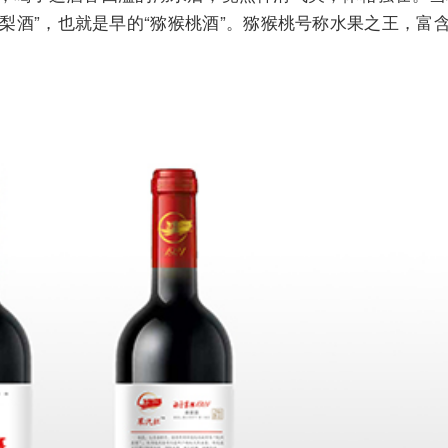
藤梨酒”，也就是早的“猕猴桃酒”。猕猴桃号称水果之王，富