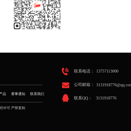
联系电话：    
13757113000
公司邮箱：        
3131918776@qq.co
产品
赛事通知
联系我们
联系QQ：      
3131918776
 未经许可 严禁复制 