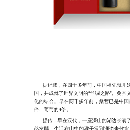
据记载，在四千多年前，中国祖先就开始
国，并成就了世界文明的“丝绸之路”。桑
化的结合。早在两千多年前，桑葚已是中国皇
倍、葡萄的4倍。
据传，早在汉代，一座深山的湖边长满了
然发酵。生活在山中的猴子常到湖边来饮水