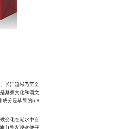
、长江流域乃至全
就是桑蚕文化和酒文
成分是苹果的5-6
候变化在湖水中自
地山民发现这便开